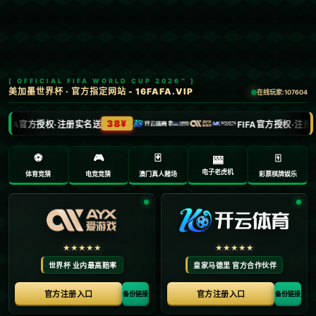
公司新闻
常见问题
CBA常规赛 ：首节数据，上海以29-26领先山西，李
添荣8分3篮板2助攻.
发布时间：2026-02-09
人气：
**CBA常规赛：上海首节29-26领先山西，李添荣表现亮眼引关注**