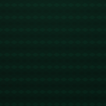
**山西队**虽然在比分上稍显落后，但他们展现出了不俗的韧劲。以
外援主导的攻防阵线依旧犀利，尤其是在内线的强势冲击，一度给
上海制造了麻烦。可惜在关键回合中，山西并没能稳定输出，这导
致了首节稍处劣势。不过，3分之差并不足以决定全局，双方未来的
争夺注定更加激烈。