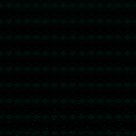
上一篇 : 利物浦名宿：傑拉德已經準備好隨時準備接班克洛普.
下一篇 : 克里斯-米德尔顿坦言雄鹿队对他的信心已不再.
推荐新闻
返回列表
港珠澳半馬｜田總主席：今屆不用擔心洗手間 多名特邀跑手參賽.
2026-02-09
利物浦名宿：傑拉德已經準備好隨時準備接班克洛普.
2026-02-09
欧冠皇家社会vs巴黎比分预测最新结果分析 姆巴佩有望率队轻松晋级八强.
2026-02-08
克里斯-米德尔顿坦言雄鹿队对他的信心已不再.
2026-02-08
惨案！开拓者大胜黄蜂53分创联盟本季第3大分差 快船狂胜59分居首.
2026-02-07
海港19岁小将李新翔独中三元，助上海上港3-3绝平青岛.
2026-02-07
关于我们
产品中心