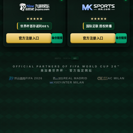
会对阵巴黎圣日耳曼的比赛更是成为赛事焦点。拥有姆巴佩、登贝
莱等巨星的巴黎队，在本次对决中被广泛看好。不过，皇家社会的
顽强表现也并非没有机会，这场比赛能否成为巴黎晋级八强道路上
的“轻松之旅”，仍需进一步探讨和分析。
## 球队现状及实力对比
**皇家社会**作为西甲劲旅，本赛季表现出色，整体实力不容小觑。
他们在西甲联赛中展现了强大的防守能力和稳健的控球打法，特别
是在主场比赛中往往能制造惊喜。值得一提的是，球队中场核心梅
里诺和新星久保建英的表现备受瞩目，他们的传球和创造得分机会
的能力是皇家社会进攻端的利器。
另一方面，**巴黎圣日耳曼**无疑是本场比赛的热门。在内马尔和梅
西离队后，球队围绕**姆巴佩**重建，展现了更高效而明确的进攻体
系。姆巴佩无疑是巴黎的绝对核心，他在锋线上的个人能力和爆发
力让巴黎对任何防线都充满威胁。
从本赛季数据来看，巴黎场均进球数显著高于皇家社会。此外，他