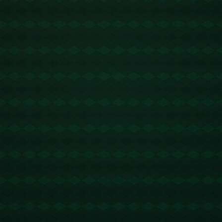
们在欧冠这样的大赛中有丰富的经验，这一点是皇家社会所不能比
拟的。
## 姆巴佩率队轻松晋级的可能性分析
**姆巴佩的表现将是比赛的风向标。**皇家社会虽然防守能力出色，
但面对姆巴佩这种速度和技术兼备的球员，防线压力势必增大。从
过往比赛看，皇家社会往往在面对速度型前锋时容易出现空档，这
将成为巴黎进攻的突破口。
最新传闻显示，巴黎主帅路易斯·恩里克可能会围绕姆巴佩设置更具
攻击性的战术，同时利用登贝莱和阿森西奥的边路冲击力拉扯皇家
社会的后防阵型。值得注意的是，巴黎圣日耳曼近期的状态非常火
热，在欧冠小组赛阶段保持强劲势头，而姆巴佩自己也多次表示希
望“全力以赴争取冠军”。
根据历史数据，姆巴佩在欧冠淘汰赛阶段的效率极高，平均每两场
便能打入至少一球。而本赛季的他更进一步，不仅能够完成个人得
分，还多次为队友创造良机。这种“单枪匹马+全队联动”的打法，必
然成为皇家社会的噩梦。