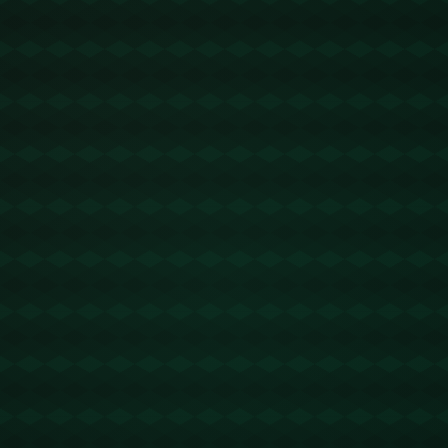
**胡明**作为深圳青年人的中坚力量之一，早在球队征战中乙时期便
展现出了过人的技术水平与出色的场上领导力。在过去的赛季中，
他多次以关键进球和助攻帮助球队取得关键胜利。在深圳青年人的
跃升过程中，胡明的稳定表现和战术适应能力为球队积分榜的上升
奠定了坚实的基础。对于一支升班马来说，这样的核心球员无疑是
不可或缺的。