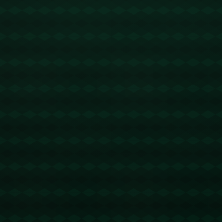
除了胡明，深圳青年人还与另外两位球员完成了续约。这三位球员
不仅具备较强的个人能力，而且在场上与其他队员默契十足，有效
地促进了球队的团队协作。这种**默契度**在中甲联赛中尤为重要，
特别是在面对经验丰富的老牌劲旅时，能够有效地提升比赛中的应
变能力及战术执行力。
**续约策略的成功案例：**