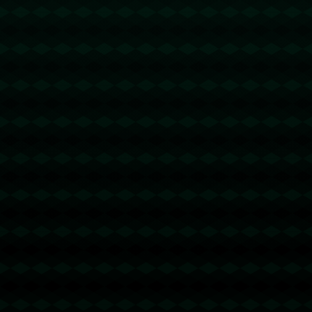
深圳青年人通过与胡明等人的续约，彰显了其长远的规划及对更高
目标的追求。这样的策略不仅为球队提供了充足的战术选择，也为
年轻球员的发展和新援的引进铺平了道路。对球迷们来说，球队的
稳定发展无疑是一种踏实的承诺，他们期待着球队能够在即将到来
的中甲赛季中展现出更具竞争力的表现。
综上所述，深圳青年人足球俱乐部的续约决策，不仅是对球员过去
努力的肯定，也是对未来挑战的一个积极回应。在即将展开的中甲
赛季中，他们势必展现出更强大的阵容实力和团队凝聚力，期待为
广大的球迷带来精彩的赛场表现。
上一篇 : 一场116-107的小胜！辽收大礼，排名前2差距缩小，三队争第二.
下一篇 : 无差别单打！杜兰特：要怎么防？.