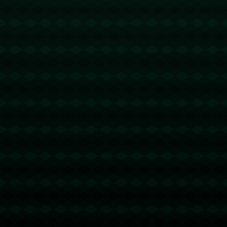
**未来展望**
为赢得更多的比赛，雄鹿队需要在保持球队竞争力的同时管理好内
部的信任关系。对于米德尔顿而言，**适应球队的变化需求并证明自
己的价值是他未来的关键目标**。对雄鹿队来说，平衡老将与新生代
球员的关系，保障团队的长远发展也是他们亟需解决的问题。
通过深刻的分析，我们不难看出，米德尔顿在雄鹿队中的位置与作
用将在接下来的赛季中继续受到关注。而他与球队之间的信任关
系，也将成为影响雄鹿队战绩的重要因素。在这过程中，如何通过