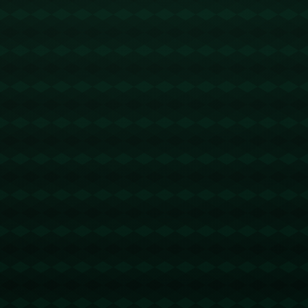
题始终是影响职业球员状态的重要因素**。米德尔顿近年来多次遭遇
伤病困扰，这可能影响了他的竞技能力和出场时间。此外，随着联
盟中其他球队不断引入新秀和明星，**竞争压力的增加**也可能促使
雄鹿管理层重新评估他们的核心阵容。
**战略调整与球队态度**
雄鹿队近年来一直在寻求阵容与战术的调整，以保持对总冠军的冲
击力。随着新的战术不断被引入，米德尔顿或许需要适应更多的变
化。在这种背景下，**他必须展现出持续的高水平表现才能巩固自己
的核心地位**。然而，球队管理层是否为此提供了足够的支持与信
任，这是值得深思的问题。
**案例分析：其他球队的类似状况**
不妨看看其他NBA球队类似的案例。比如，洛杉矶湖人队在前几个
赛季对部分老将的调整策略。湖人队决定引入年轻球员，期望带来
新的活力与突破。这种策略虽然一开始引起了一些质疑，但最终在
球队战绩上得到了体现。**这也提示我们，雄鹿队对米德尔顿的态度
转变可能不是对他的否定，而是一种战略上的深思熟虑。**