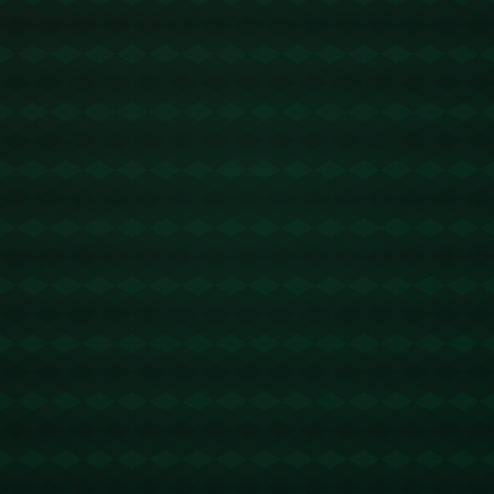
作为雄鹿队的关键球员之一，克里斯-米德尔顿一直在攻防两端为球
队做出巨大贡献。他的精准投篮和爆发力在比赛中屡次帮助雄鹿队
化险为夷。此外，他与字母哥扬尼斯-安特托昆博默契的配合更是球
队成功的一大关键。然而，随着时间的推移，**米德尔顿的表现是否
仍然能够达到预期**，成为许多人关注的重点。
**信任动摇的潜在原因**
有多个因素可能导致雄鹿队对米德尔顿的信心下降。首先，**伤病问