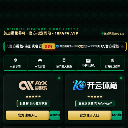
公司新闻
常见问题
阿森納傳來噩訊！托馬斯有傷在身恐缺戰利茲聯利物
浦！.
发布时间：2026-02-09
人气：
**前言：**阿森纳的球迷在最近几周可能对球队的表现充满期待，但
这次传来的消息让很多人心头一紧。球队中场大将托马斯·帕尔特伊
因伤可能将错过接下来的几场关键赛事，包括对阵利兹联和利物浦