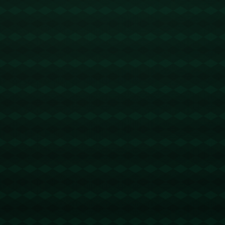
从本赛季的数据分析来看，凯尔特人在与联盟多支顶尖强队交锋
时，常常在对抗激烈的比赛中吃亏。尤其是在与强硬内线球员如扬
尼斯·阿德托昆博、恩比德对阵时，凯尔特人内线防守总显得有些薄
弱。这种缺乏硬度的问题也反映到了外线，在高身体对抗的局面
下，球员在争抢篮板和防守端容易被对手突破。
## 案例分析：与热火的较量揭示短板