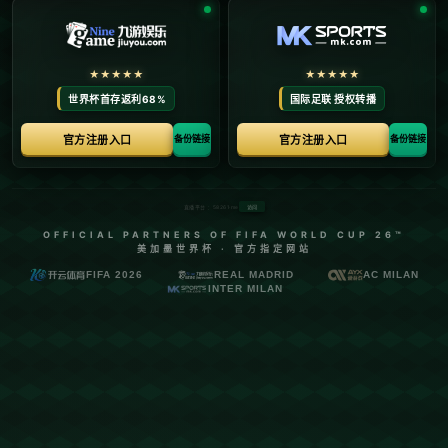
谈，目标是租借其中场核心球员布恩迪亚。对于这笔交易的成行，
各方均表示乐观。消息一出，迅速引发了媒体和球迷的广泛讨论。
那么，这笔潜在交易的背后有着怎样的动机和可能的影响呢？
### 勒沃库森为何选择布恩迪亚？
勒沃库森本赛季在德甲联赛的表现可圈可点，但中场创造力不足的