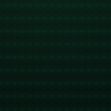
**然而，租借决定看似利大于弊。**一方面，布恩迪亚的租借可以为
球队释放一定的薪资空间，另一方面，也可以通过球员在勒沃库森
的表现提升其未来市场价值。如果交易最终成行，维拉既能集中资
源培养其他中场球员，又能以较小的代价保留布恩迪亚的所有权，
一举两得。
### 布恩迪亚与勒沃库森：双赢的可能性