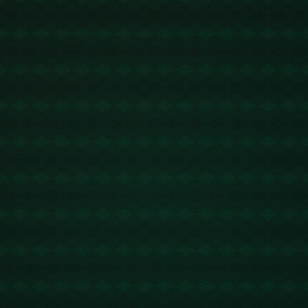
问题仍显而易见。球队核心弗洛里安·维尔茨虽然状态出色，但分担
他压力的中场球员相对乏力。在这种情况下，引进一名**具备技术能
力、创造力且能够提供稳定输出的球员**，已成为勒沃库森的当务之
急。
布恩迪亚无疑是一个理想人选。这位阿根廷中场以其灵巧的控球、
精准的传球以及**敏锐的进攻嗅觉**闻名。他在阿斯顿维拉效力期
间，展现了极强的组织能力，不论是通过直塞创造得分机会，还是
远射提升攻击威胁，布恩迪亚都能让人眼前一亮。本赛季虽然在维
拉的首发机会受限，但他的能力依旧得到外界高度评价。此前在诺
维奇效力时，他曾单赛季贡献15球16助攻，这足以证明他的潜力和
价值。
### 阿斯顿维拉的考量
对于阿斯顿维拉而言，放走布恩迪亚或许是一个两难的决定。虽然
这名球员具备超强实力，但由于维拉近期引进了迪亚比和蒂莱曼斯
等新援，中场的竞争异常激烈。布恩迪亚在主力位置的争夺中不占
优势，这或许是促使维拉愿意考虑租借的主要原因。