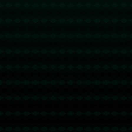
布恩迪亚的加入将大大缓解勒沃库森中前场的疲劳积累问题，同时
他的到来还能提升球队的战术多样性。拿本赛季勒沃库森的比赛举
例，他们在面对多特蒙德时多次因欠缺有效的中场控制导致局势被
动。如果当时拥有布恩迪亚这样一名能在逼抢压力下从容控球、组
织反击的球员，比赛或许会有完全不同的走向。
### 交易展望
据了解，双方正在就租借条款进行积极谈判，其中包括租借费用、
薪资分配以及未来的买断条款等细节。从榨取潜质的角度来看，布
恩迪亚的足球技巧和场上智慧使其成为值得投资的球员。如果谈判
顺利，布恩迪亚的租借将成为冬窗一次令人瞩目的交易。
综上所述，布恩迪亚可能成为勒沃库森“崛起计划”中的重要拼图，他
的到来或将为德甲赛场增添更多悬念。本次转会无论是对布恩迪亚
还是双方俱乐部，都是一个**共赢的局面**，值得我们持续关注。
上一篇 : DeepSeek诉说詹姆斯生涯七大争议点.
下一篇 : 注意保暖！寒潮南下影响我国中东部地区.
推荐新闻
返回列表