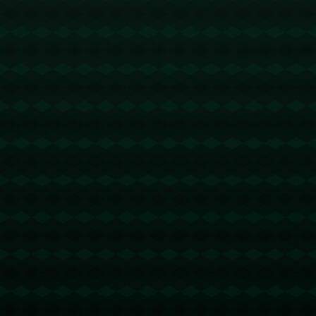
除了运动员自身的刻苦努力，中国政府以及体育组织的资源调配与
支持同样功不可没。几乎在每一项重点项目上，中国都会投入大量
资金用于专业装备、科研支持和体能恢复。例如，备战东京奥运会
时，中国射击队通过尖端科技实现选手手部、眼部的全方面数据监
测，帮助运动员调整状态。**这种层面的支持，在世界范围内极为少
见，堪称领先。**
更为关键的是，**中国运动员面临的是集体荣誉的驱使**，他们站在
赛场上不仅是为了个人梦想，更是为了国家荣光。这种责任感和使
命感，让他们更加全力以赴。
### **案例分析：为何“前32位全是中国运动员”？**
以乒乓球国际排名为例，前32名几乎常年被中国运动员占据，甚至
令其他国家运动员感叹“没有破解之道”。这一现象的背后，除了中国
的系统化训练体系外，还有一个重要原因：**内部竞争强度远超外部
对手**。
在国内，能进入国家乒乓球队几乎是“过关斩将”的过程。许多未能进
入国家队的二线选手，放眼国际赛场也能轻松击败非中国选手。一