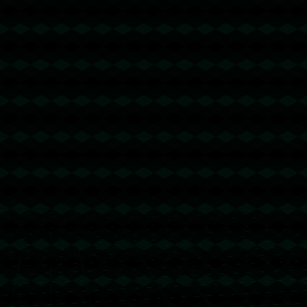
背后，是多方面因素的共同作用。未来，我们相信，这种辉煌成绩
还将在更多项目中继续延续。
上一篇 : 詹姆斯即将创造NBA历史纪录，只差5分.
下一篇 : 本赛季各联赛理论上最高欧战积分：英超第1，德甲仅第8.
推荐新闻
返回列表
港珠澳半馬｜田總主席：今屆不用擔心洗手間 多名特邀跑手參賽.
2026-02-09
利物浦名宿：傑拉德已經準備好隨時準備接班克洛普.
2026-02-09
欧冠皇家社会vs巴黎比分预测最新结果分析 姆巴佩有望率队轻松晋级八强.
2026-02-08
克里斯-米德尔顿坦言雄鹿队对他的信心已不再.
2026-02-08
惨案！开拓者大胜黄蜂53分创联盟本季第3大分差 快船狂胜59分居首.
2026-02-07
海港19岁小将李新翔独中三元，助上海上港3-3绝平青岛.
2026-02-07