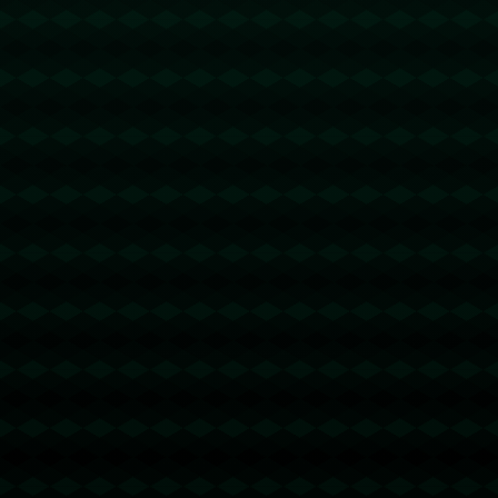
位外国选手曾表示，能击败一名中国选手，已经是个人生涯中的高
光时刻。
此外，在举重项目上，中国运动员近年来也包揽多项国际金牌。通
过现代化科研技术和饮食保障，中国举重选手在体重控制与力量发
展之间找到了最佳平衡点。而这种优势并非短时间内能被其他国家
复制或超越。
### **结语**
**“前32位全是中国运动员”，这是中国体育整体实力的缩影。**从训
练体系到运动员的奋斗精神，从国家资源投入到科研支持，成功的