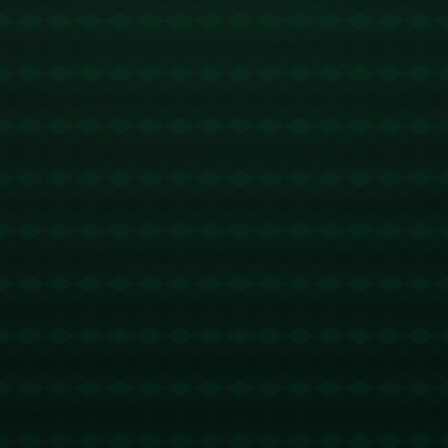
阵台澳选手过程中，他们通过精确的技战术布置与持续的高效发
挥，逐渐占据场上优势。每一次的**扣杀**和*网前球*处理，均体现
了他们扎实的技术功底和临场应变能力。
其中，大马组合在面对台湾与澳大利亚选手的多轮拉锯战时，利用
对手疲软时机增强攻势，大幅度增加了进攻效率。重点选手如钟国