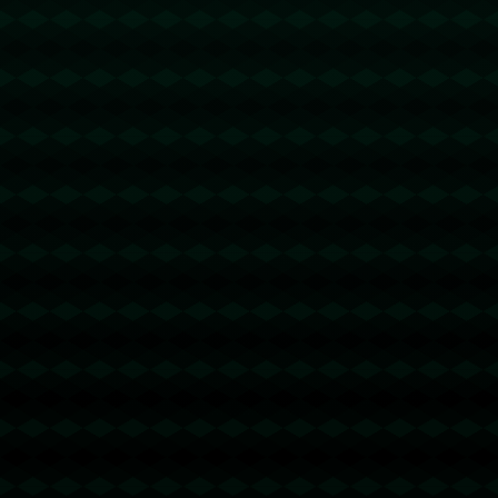
来，他们将继续细磨技术，以期创造更好的成绩。
总结而言，今年的大马两组混双不仅展现了卓越的技术与智慧，更
彰显了国家羽球水平的成长和进步。他们以无畏精神及不断追求卓
越的态度，赢得了观众的掌声和期待，这不仅是对国家的荣誉，也
是对世界羽球运动的贡献与推动。
上一篇 : 雄鹿队或迎来反弹？太阳队核心杜兰特因受伤将缺席比赛！.
下一篇 : 《王者荣耀》服务器状态查看与优化游戏体验的实用指南.