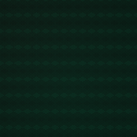
**大马混双组合的亮点表现**
在比赛中，大马的两组混双组合展现出惊人的协调和默契。首轮对