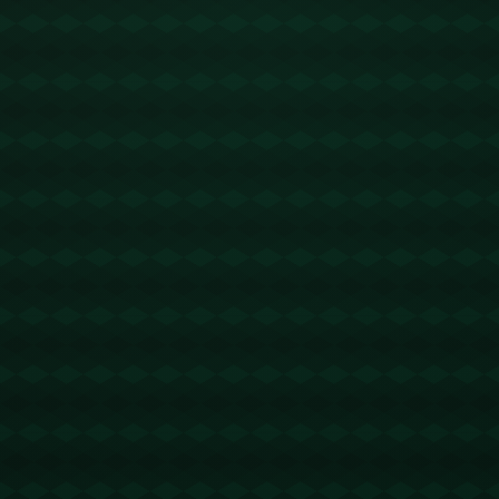
字母哥的成功绝非单靠天赋。他背后付出的努力以及他从技术到心
态的全面进化，才是他被称为"地表最强"的真正原因。
### **1. 强健的身体素质：篮球场上的“希腊怪物”**
从进入联盟以来，扬尼斯以惊人的身体天赋闻名。他的臂展、爆发
力以及换向能力使他在场上进攻几乎无懈可击。尤其在篮下，凭借**
强有力的身体对抗能力和出色的平衡感**，字母哥经常在对方多人防
守的情况下依旧能够完成进球。而他的防守能力同样出色，覆盖面
积之大，让他被誉为“行走的防守体系”。
### **2. 技术打磨：从突破到全面**
早期的字母哥更多依赖身体与速度，但随着职业生涯的发展，他的
技术日益精进。*目前，字母哥已经从一名对投篮信心不足的内线突
破手，转型为全面发展的超级球员。他的中远距离投篮逐渐稳定，
助攻能力逐年提升，带动队友能力显著增强。*这种多面手属性，让
对手难以仅靠一套防守体系限制住扬尼斯的发挥。
### **3. 精神意志：从天才到领导者**