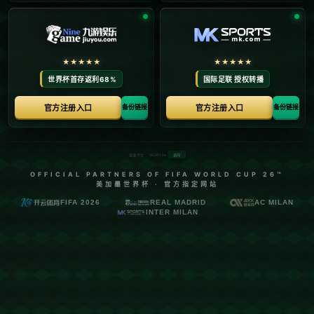
的关键造点以及努涅斯的传射建功，最终以3-1逆转击败对手，顺利
夺得小组赛“开门红”。这场胜利不仅让利物浦在欧联征程中占得先
机，同时也展现了球队强大的应变能力和深厚的攻击火力。
### **比赛回顾：从落后到逆转，利物浦展现强大韧性**