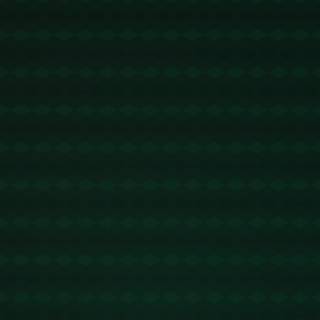
在赛前，林茨被视为小组中实力偏弱的一支球队，但他们此役却差
点掀翻豪门。**比赛刚开场不久，林茨凭借一次精准的定位球配合取
得领先**，红军防线在这次防守中暴露出一定的专注力问题。然而，
强队的底蕴往往体现在逆境中的反应，利物浦也很快调整心态，展
开反击。
下半场，红军逐渐掌控比赛节奏。关键时刻，由努涅斯制造威胁
球，迫使对方后卫禁区内犯规。值得一提的是，这次机会正是由路
易斯·迪亚斯在前场的犀利突破创造的，他敏锐的跑位和精准的传球
为利物浦扳平比分打造了基础。迪亚斯的**速度与技术**再一次证明
了他在克洛普体系中的重要性。