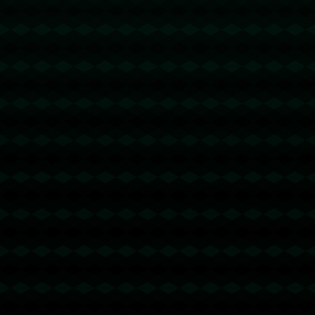
或许正是利物浦本赛季冲击多线桂冠的重要砝码。
**关键词：利物浦、欧联杯、努涅斯、迪亚斯、逆转比赛**
上一篇 : 中超第14輪廣州隊4-1深圳隊 韋世豪世界波雙響楊立瑜破門.
下一篇 : 顶级斯诺克明星，包括冠军联赛冠军和大师赛冠军，遇到坩埚世界冠军的风险.