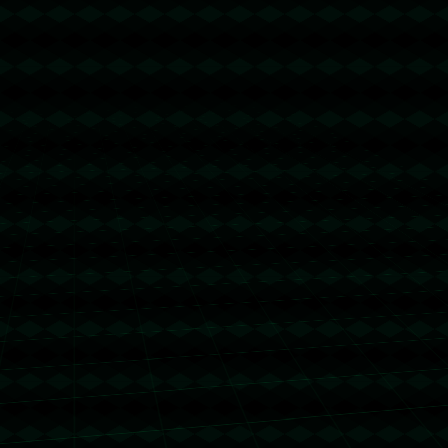
推荐新闻
返回列表
港珠澳半馬｜田總主席：今屆不用擔心洗手間 多名特邀跑手參賽.
2026-02-09
利物浦名宿：傑拉德已經準備好隨時準備接班克洛普.
2026-02-09
欧冠皇家社会vs巴黎比分预测最新结果分析 姆巴佩有望率队轻松晋级八强.
2026-02-08
克里斯-米德尔顿坦言雄鹿队对他的信心已不再.
2026-02-08
惨案！开拓者大胜黄蜂53分创联盟本季第3大分差 快船狂胜59分居首.
2026-02-07
海港19岁小将李新翔独中三元，助上海上港3-3绝平青岛.
2026-02-07
关于我们
产品中心
新闻资讯
工程案例
公司专利
联系我们