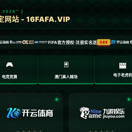
闻资讯
联系我们