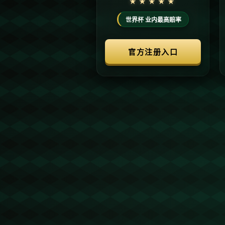
NBA ｜双方共6人被驱逐 热
发布时间：2026-02-09
人气：
**NBA | 双方共6人被驱逐 热火险胜火箭：引发关注的比赛**
在每一个NBA赛季中，总有一些比赛会因为意外和戏剧性的
的优势险胜休斯顿火箭，而比赛中双方共6人被驱逐出场，这
**比赛背景及其影响**
迈阿密热火对阵休斯顿火箭的这场比赛原本被寄予厚望，因
性。然而，这场比赛的结果却不只是比分那么简单。在多次
罚驱逐。