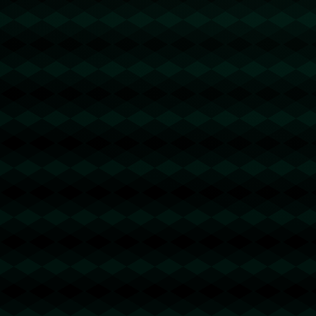
这场比赛提醒我们，虽然竞技体育充满激情和活力，但体育精
众的尊重和安全。在如此充满竞争的环境中，保持冷静、尊
通过此次事件，我们也有机会重新审视比赛规则的严谨性及
进行。随着赛季的推进，这场比赛无疑将成为寻找更有效解
上一篇 : [亚冬会]盛海鹏获自由式滑雪男子U型场地技巧亚军.
推荐新闻
港珠澳半馬｜田總主席：今屆不用擔心洗手間 多名特邀跑手參賽.
2026-02-
欧冠皇家社会vs巴黎比分预测最新结果分析 姆巴佩有望率队轻松晋级八强.
2026-02-
惨案！开拓者大胜黄蜂53分创联盟本季第3大分差 快船狂胜59分居首.
2026-02-