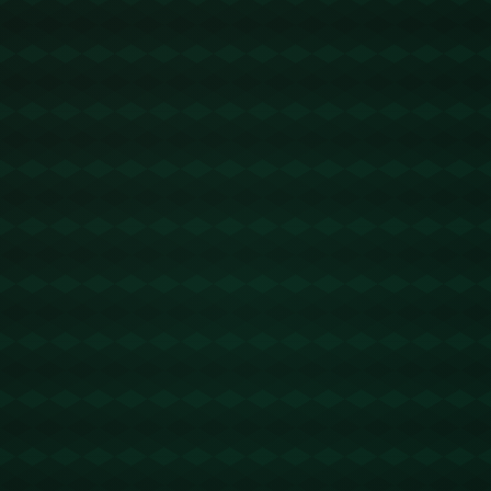
### **复兴曙光：年轻力量的崛起**
尽管本赛季勇士队表现平平，但我们不能忽略一些值得欣慰的因
素。**乔纳森·库明加和摩西·穆迪等年轻球员**开始展示出成熟和潜
力，他们有望成为未来勇士队复兴的关键拼图。库明加以他的强壮
体格和全面技术被视为下一个勇士的“核心战力”。从进攻端的突破到
防守端的不懈努力，库明加的迅速成长为球队注入了新的活力。
**另一位值得关注的新星是乔丹·普尔，他已经证明自己是得分的可
靠贡献者。**虽然在本赛季他的表现有些不稳定，但随着比赛经验累
积，普尔有可能在未来承担更多的责任。这样的新鲜血液让勇士队
拥有了重建的基础，而随着年轻球员与老将的充分磨合，新赛季的
期待将更为可观。