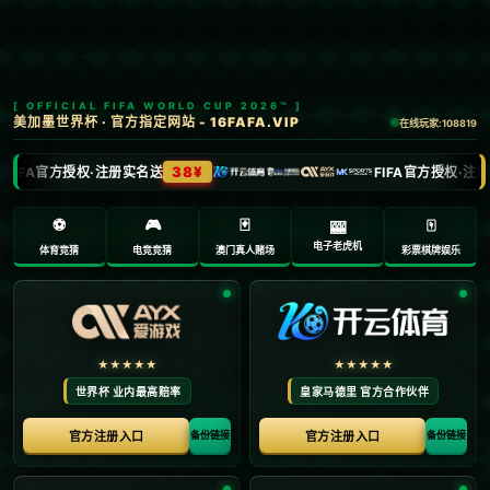
公司新闻
常见问题
中国VS泰国，首发出炉：王大雷担任队长，阿兰费
南多领衔出战.
发布时间：2026-02-09
人气：
**中国VS泰国，首发出炉：王大雷担任队长，阿兰费南多领衔出
战，焦点战一触即发！**
近年来，中泰足球的对碰总能引发球迷的高度关注，这不仅因为两