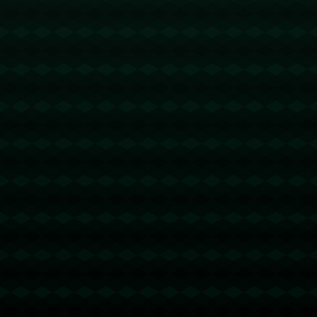
### **归化球员倍受期待，中超经验成核心利器**
阿兰与费南多的归化，代表了中国足球近年来新尝试的成果。两人
不仅熟悉**中超联赛的节奏，同时也对东南亚足球有着深入了解**，
这将帮助他们更快地适应泰国这种坚持技术化打法的对手。特别是
费南多，他在边路的爆发力和对防线的牵扯作用，有希望成为中国
队打开局面的重要助推器。
再者，泰国联赛和中超联赛的整体水平也存在一定差距。从俱乐部
到国家队，两位归化球员不仅带来了战术选择上的多样性，也在技
术对抗中增强了中国队的竞争力。这场比赛，他们的表现无疑是最
大看点。
### **总结**
中泰大战，从首发阵容到技战术分析，都透露出一场旗鼓相当的较
量。以**王大雷为首的“防线铁闸”**能否顶住压力、阿兰与费南多这
对“锋线双翼”能否破门而入，成为胜负的关键。而从球队整体战术来
看，中国队全新的归化战术与泰国队以传控为核心的打法相遇，或