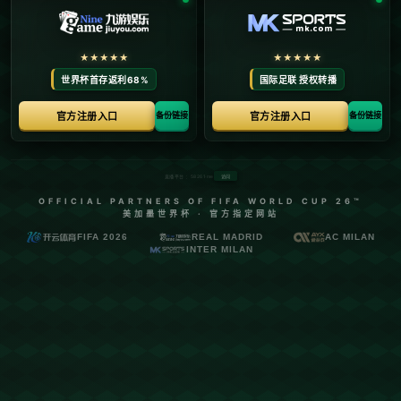
队实力接近，更因为历史交锋中爆发的多场精彩对决。如今，又一
场中国VS泰国的较量即将拉开帷幕。而在赛前，双方首发阵容的公
布就已经点燃了比赛的氛围——**王大雷担任中国队队长，阿兰与费
南多两名归化球员领衔锋线，中国队本场比赛势在必得！**
### **中泰交锋看点：历史恩怨与现实博弈**
中泰双方在国际赛场上的碰撞由来已久。从2013年的“1-5惨案”到后
续几场关键胜利，中国队逐步扭转了舆论，但**泰国足球近年来的全
面崛起**仍让不少中国球迷心存担忧。当前的泰国国家队以技术流为
主，强调短传渗透与整体配合，而中国队则改以归化球员与老将搭
配的模式，力图实现技术与身体素质的平衡。
王大雷在本场担任队长可谓众望所归，他不仅具备丰富的大赛经
验，更是球队后防的一道铁闸。而锋线上的阿兰和费南多，则提供
了中国队久违的速度与爆发力，成为解锁对手防线的关键人物。**从
排兵布阵的角度看，本场比赛不仅是实力的较量，更是一场策略与
心态的博弈。**