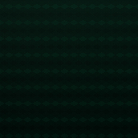
术磨合的问题。勇士必须尽快解决这些困扰，以避免在季后赛的竞
争中失去优势。
**分析及展望**
湖人在詹姆斯的带领下士气高涨，但保持健康和稳定是他们继续高
歌猛进的关键。快船则在主力阵容齐整的情况下愈战愈勇，充满打
破前四壁垒的决心。反观勇士，尽管失利给他们投下了阴影，但凭
借球队的底蕴和潜力，他们依然有机会找回状态。每一次胜负不仅
仅关乎积分，更影响着整个联盟的格局。
西部赛区的激烈程度和不确定性增加了比赛的观赏性，让这一赛季
充满了悬念。球迷和分析师将继续关注湖人、快船和勇士的表现。
随着赛季的深入，相信这些跌宕起伏的故事将留下更多令人难忘的
瞬间。