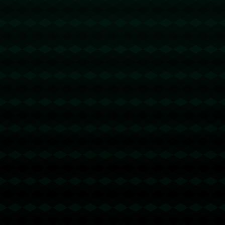
上一篇 : [流言板]68球！巴萨拥有本赛季欧洲前10联赛进球最多的三叉戟组合6亮16回复.
下一篇 : 中超第1輪天津津門虎1-6上海海港 奧斯卡造五球阿瑙戴帽洛佩斯雙響.
推荐新闻
返回列表
港珠澳半馬｜田總主席：今屆不用擔心洗手間 多名特邀跑手參賽.
2026-02-09
利物浦名宿：傑拉德已經準備好隨時準備接班克洛普.
2026-02-09
欧冠皇家社会vs巴黎比分预测最新结果分析 姆巴佩有望率队轻松晋级八强.
2026-02-08
克里斯-米德尔顿坦言雄鹿队对他的信心已不再.
2026-02-08