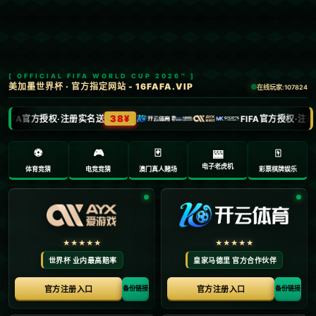
公司新闻
常见问题
2018届选秀：一场关于天赋与成就的永恒辩论.
发布时间：2026-02-09
人气：
**2018届选秀：一场关于天赋与成就的永恒辩论**
在NBA的历史长河中，每一年的选秀大会都如同揭开新篇章的序
幕。而*2018年的届选秀*，无疑是近些年来备受争议的一届。它不
仅汇聚了多位天赋异禀的年轻球员，更成为球迷和专家们热议的话