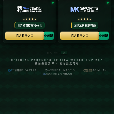
题——究竟是天赋决定了一个球员的高度，还是后天的努力和团队
环境更为关键？这场关于“天赋与成就”的辩论，在这届选秀的诞生者
们身上体现得淋漓尽致。
### **天赋依然是天平上的重要砝码**
2018届选秀的榜眼 **马文·巴格利三世**（Marvin Bagley III）无疑是