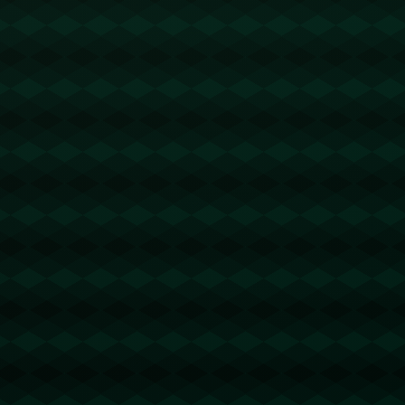
*，也在生活的点滴中。她常常在社交媒体上与粉丝分享她的日常生
友，她用心去体验生活中的每一刻，学会在琐碎中寻找快乐。
训练之外学习烹饪新菜式，并将朋友与家人聚集在一起，共同享受美