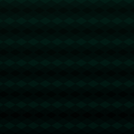
的宁静和平衡。
义。从赛场到生活，她不断提醒我们，生命中的每一个瞬间都值得去珍惜，
或许也能在忙碌的生活中寻找到那份属于自己的从容与快乐。