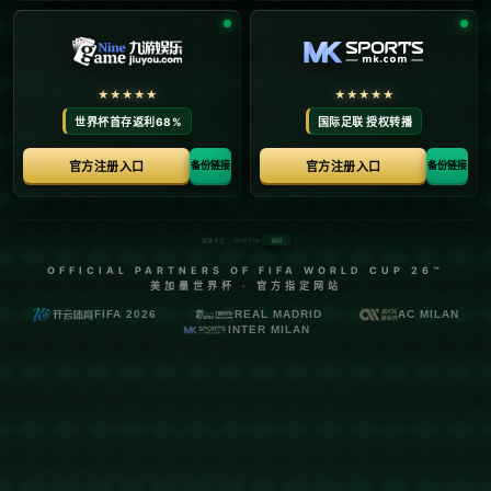
夺目。然而，关于中国队递补东京奥运会4X100米接力铜牌的争
议，一直扑朔迷离。近日，国际体育仲裁庭（CAS）终于对此事作
出正式回应，再次将该事件推到聚光灯下。这一回应不仅关系到奖
牌归属，更深刻影响中国田径的声誉和未来发展。
### **事件回顾：为何中国递补铜牌**