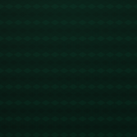
近日，**国际体育仲裁庭正式宣布**,相关案件已进入最终阶段，预计
将在未来数月内作出判决。仲裁庭表示，案件复杂性较高，不仅涉
及运动员的个人权利保护，还需要综合考虑团队整体利益。与此同
时，CAS还强调，所有递补决定均基于事实与法律依据，以维护奥
林匹克精神。
值得注意的是，国际体育仲裁庭的态度非常谨慎。他们重申，任何
涉及奖牌归属的事项都需经过严格核实，尤其是针对违反兴奋剂规
定的情况。这意味着，尽管中国队递补铜牌的可能性极高，但必须
等待完整法律程序结束后，才能获得最终确认。
### **递补奖牌影响多方面：不仅仅是荣耀**