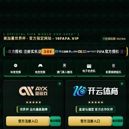
公司新闻
常见问题
中国男子4X100米接力铜牌何时递补？国际体育仲裁
庭正式回应.
发布时间：2026-02-09
人气：
**中国男子4X100米接力铜牌何时递补？国际体育仲裁庭正式回应**
近年来，中国田径取得了显著进步，尤其是在短跑领域，中国男子
4X100米接力队凭借团队协作和个人实力，在多项国际赛事中耀眼