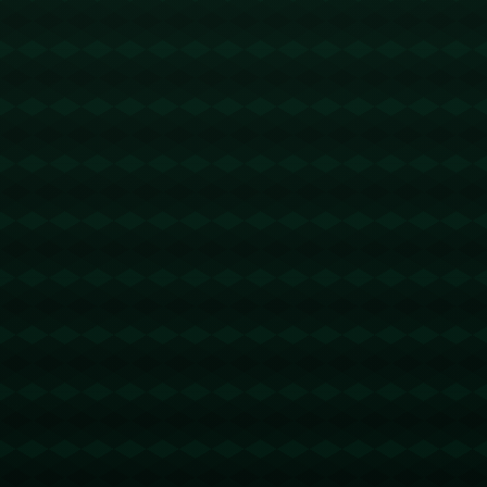
如果中国队递补铜牌，这背后代表的意义已超越奖牌本身。**首先，
对于中国田径队而言**,这不仅是对选手努力的充分肯定，也是向外
界传递中国田径整体实力崛起的重要信号。近年来，苏炳添的“9秒
83”成绩已成为中国短跑的标志，递补铜牌将进一步巩固中国队在国
际短跑项目上的地位。
**其次，这对国际体育环境也具有深远影响**。兴奋剂问题一直是体
育领域的顽疾，随着检测技术不断提升，许多过往遗留问题逐步被
揭开。此次递补事件再次提醒各国运动员，即便暂时侥幸逃过兴奋
剂检测，也难以躲避未来的追责机制。
### **国际案例对中国的启示**
此次事件不禁让人联想到2016年里约奥运会的类似案例。俄罗斯多
名运动员因兴奋剂问题被取消成绩，递补奖牌涉及多个国家的运动
员。在递补过程中，国际体育仲裁庭同样选择逐步推进，确保裁决
具有高度的公正性。这项机制，尽管耗时较久，但能够最大限度避
免冤假错案。