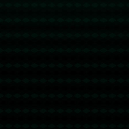
放弃的精神。而相比之下，勇士的战术调整则被更多地讨论为一种
团队智慧的胜利，球迷们对教练组的配合给予了很高的评价。
在这场**精彩对决**中，无论是森林狼还是勇士，都通过各自不同的
策略展现了他们的战斗力和凝聚力。在未来的赛季中，如何在兰德
尔的带领下继续保持逆转势头，或是如何通过策略实现更多的一箭
三雕，相信都会成为值得关注的焦点。
上一篇 : 印尼媒体：印尼正在加速归化奥代罗等3人，希望赶上3月世预赛.
下一篇 : 赫塔菲前鋒久保建英的水平.
推荐新闻
返回列表
港珠澳半馬｜田總主席：今屆不用擔心洗手間 多名特邀跑手參賽.
2026-02-09
利物浦名宿：傑拉德已經準備好隨時準備接班克洛普.
2026-02-09
欧冠皇家社会vs巴黎比分预测最新结果分析 姆巴佩有望率队轻松晋级八强.
2026-02-08
克里斯-米德尔顿坦言雄鹿队对他的信心已不再.
2026-02-08